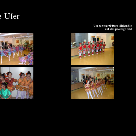
e-Ufer
Um zu vergr��ern klicken Sie
auf das jeweilige Bild