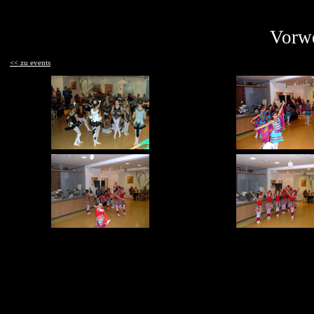
Vorwe
<< zu events