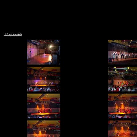
<< zu events