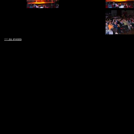
<< zu events