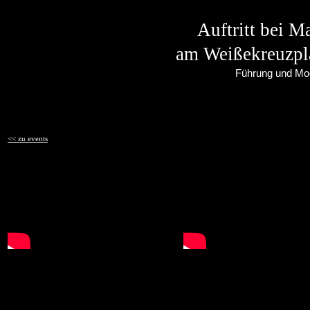
Auftritt bei M
am Weißekreuzpl
Führung und Mod
<< zu events